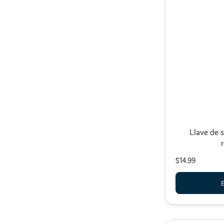
Llave de 
$14.99
E