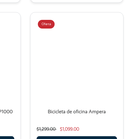
Oferta
SP1000
Bicicleta de oficina Ampera
$1,299.00
$1,099.00