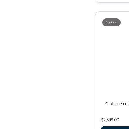
Agotado
Cinta de co
$2,399.00