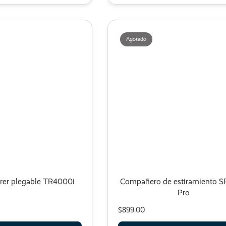
Agotado
rrer plegable TR4000i
Compañero de estiramiento 
Pro
$899.00