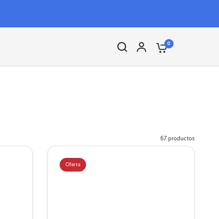
0
67 productos
Oferta