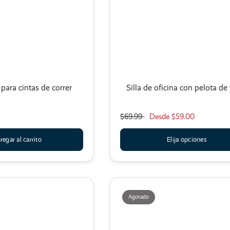
para cintas de correr
Silla de oficina con pelota de
$69.99
Desde
$59.00
regar al carrito
Elija opciones
Agotado