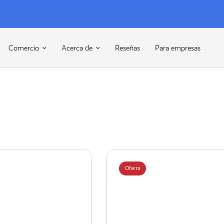
Comercio
Acerca de
Reseñas
Para empresas
Oferta