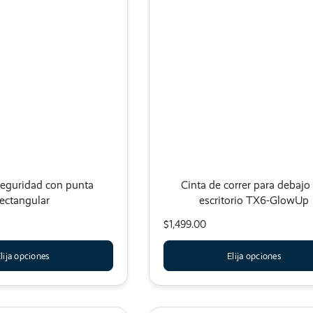
seguridad con punta
Cinta de correr para debajo
rectangular
escritorio TX6-GlowUp
$1,499.00
lija opciones
Elija opciones