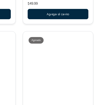
$49.99
Agregar al carrito
Agotado