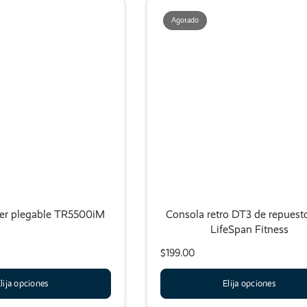
Agotado
rer plegable TR5500iM
Consola retro DT3 de repuest
LifeSpan Fitness
$199.00
lija opciones
Elija opciones