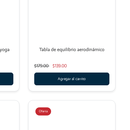
 yoga
Tabla de equilibrio aerodinámico
$179.00
$139.00
Agregar al carrito
Oferta