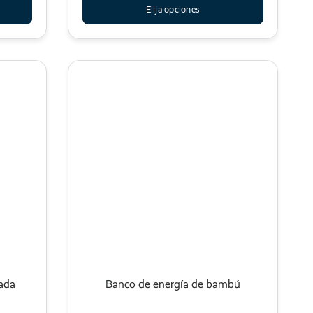
Elija opciones
eada
Banco de energía de bambú