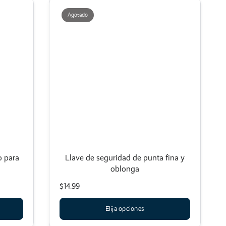
Agotado
o para
Llave de seguridad de punta fina y
oblonga
$14.99
Elija opciones