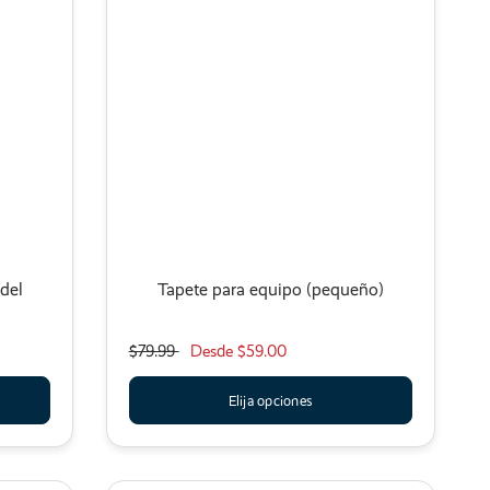
 del
Tapete para equipo (pequeño)
$79.99
Desde
$59.00
Elija opciones